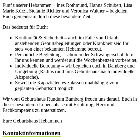
Fünf unserer Hebammen – Ines Rothmund, Hanna Schubert, Lisa-
Marie Kürzl, Stefanie Richter und Veronica Walther – begleiten
Euch gemeinsam durch diese besondere Zeit.
Das bedeutet für Euch:
Kontinuität & Sicherheit – auch im Falle von Urlaub,
anstehenden Geburtsbegleitungen oder Krankheit seid Ihr
stets von einer bekannten Hebamme betreut.
Persönliche Begleitung – schon in der Schwangerschaft lernt
Ihr uns kennen und werdet auf die Wochenbettzeit vorbereitet.
Individuelle Betreuung – wir begleiten euch in Bamberg und
Umgebung (Radius rund ums Geburtshaus nach individueller
Absprache).
Soweit die Kapazitäten es zulassen unabhängig vom
geplanten Geburtsort möglich.
Wir vom Geburtshaus Rundum Bamberg freuen uns darauf, Euch in
dieser besonderen Lebensphase mit Erfahrung, Herz und
Fachkompetenz zu unterstützen.
Eure Geburtshaus Hebammen
Kontaktinformationen